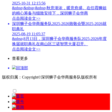
2025-10-31 12:15:56
&nbsp;&nbsp;&nbsp;秋意渐浓，暖意愈盛。在任霞狮姐
的精心筹备与细致安排下，深圳狮子会华商
点击阅读全文>>
深圳狮子会华商服务队2025-2026致敬会暨2025-2026就
职典礼
2025-08-19 11:05:37
&nbsp;8月13日，深圳狮子会华商服务队2025-2026年度
换届就职典礼在南山区三诺智慧大厦召开。
点击阅读全文>>
查看更多
回顶部
版权归属：Copyright©深圳狮子会华商服务队版权所有
首页
拨号
咨询