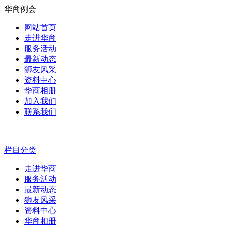
华商例会
网站首页
走进华商
服务活动
最新动态
狮友风采
资料中心
华商相册
加入我们
联系我们
栏目分类
走进华商
服务活动
最新动态
狮友风采
资料中心
华商相册