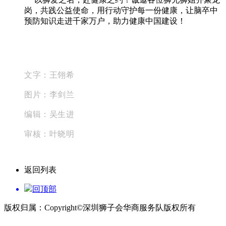
岗，共践公益使命，用行动守护每一份健康，让脑卒中
预防知识走进千家万户，助力健康中国建设！
文字：王翎希
图片：李剑兰
编辑：
吴生进
审核：叶晓明
返回列表
回顶部
版权归属：Copyright©深圳狮子会华商服务队版权所有