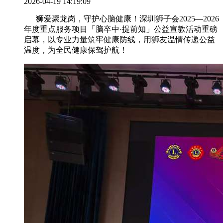
2026-04-19 14:19:09
狮爱聚龙岗，守护心脑健康！深圳狮子会2025—2026
年度重点服务项目「脑卒中·提前知」公益宣教活动重磅
启幕，以专业力量筑牢健康防线，用狮友温情传递公益
温度，为全民健康保驾护航！