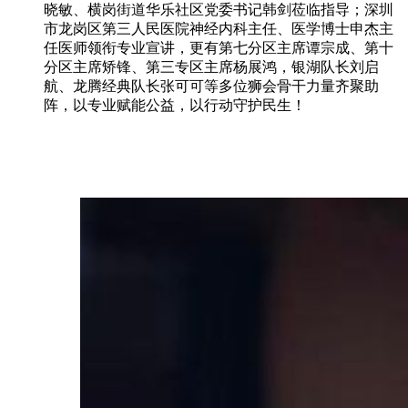
晓敏、横岗街道华乐社区党委书记韩剑莅临指导；深圳
市龙岗区第三人民医院神经内科主任、医学博士申杰主
任医师领衔专业宣讲，更有第七分区主席谭宗成、第十
分区主席矫锋、第三专区主席杨展鸿，银湖队长刘启
航、龙腾经典队长张可可等多位狮会骨干力量齐聚助
阵，以专业赋能公益，以行动守护民生！