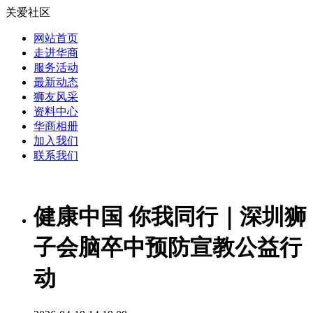
关爱社区
网站首页
走进华商
服务活动
最新动态
狮友风采
资料中心
华商相册
加入我们
联系我们
健康中国 你我同行｜深圳狮
子会脑卒中预防宣教公益行
动