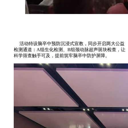
活动特设脑卒中预防沉浸式宣教，同步开启两大公益
检测通道：A组生化检测、B组颈动脉超声斑块检查，让
科学筛查触手可及，提前筑牢脑卒中防护屏障。