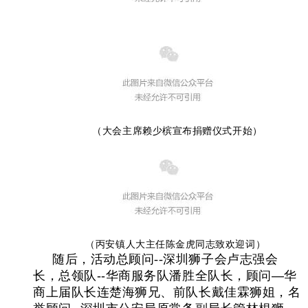
（大会主席赖少槟宣布捐赠仪式开始）
（丙安镇人大主任陈金虎同志致欢迎词）
随后，活动总顾问--深圳狮子会卢志强会
长，总领队
--
华商服务队潘胜全队长，顾问
—
华
商上届队长连楚海狮兄、前队长戴佳霖狮姐，名