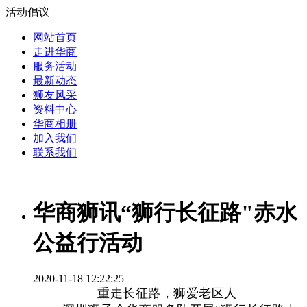
活动倡议
网站首页
走进华商
服务活动
最新动态
狮友风采
资料中心
华商相册
加入我们
联系我们
华商狮讯“狮行长征路"赤水
公益行活动
2020-11-18 12:22:25
重走长征路，狮爱老区人