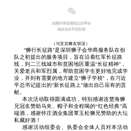
（与宜宾狮友联谊）
“
狮行长征路
”
是深圳狮子会华商服务队在创
队之初提出的服务项目，旨在沿着红军长征路
线，到二三线城市和贫困地区重温
“
长征精神
”
，
关爱老兵和军烈属，帮助贫困学生更好地完成学
业，并到有需要的地方建立
“
狮子学校
”
，在习近
平总书记提出的
“
新长征路上
”
做出自己应有的贡
献。
本次活动取得圆满成功，特别感谢连楚海狮
兄冠名赞助马夹、帽子和全程喝的“红色经典”高
端酒，感谢怀庄酒业集团覃玉松狮兄赞助的大坛
私藏好酒！
感谢活动组委会、执委会全体人员对本活动