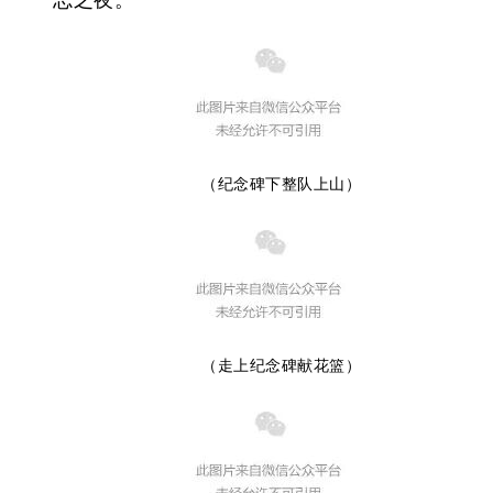
忘之夜。
（纪念碑下整队上山）
（走上纪念碑献花篮）