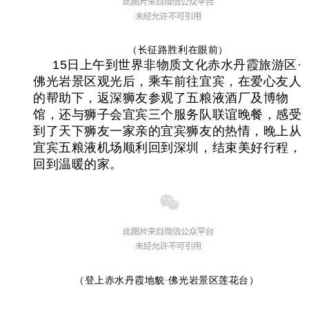
（长征路胜利在眼前）
15
日
上午到世界非物质文化
赤水丹霞旅游区
·
佛光岩景区观光
后，乘车前往宜宾，在爱心友人
的帮助下，返深狮友参观了五粮液酒厂及博物
馆，还与狮子会宜宾三个服务队联谊晚餐，感受
到了天下狮友一家亲的宜宾狮友的热情，晚上从
宜宾五粮液机场顺利回到深圳，结束美好行程，
回到温暖的家。
（登上赤水丹霞地貌
·佛光岩景区
莲花台）