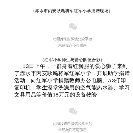
（赤水市丙安耿飚将军红军小学捐赠现场）
（红军小学师生与爱心队伍合影）
13
日
上午，一群身着红狮服的爱心狮子来到
了赤水市丙安耿飚将军红军小学，开展助学捐赠
活动，向红军小学捐赠教师办公电脑、A
3
打印
复印机、学生澡堂洗澡用的空气能热水器、学习
文具用品等价值1
8
万元的设备物资。