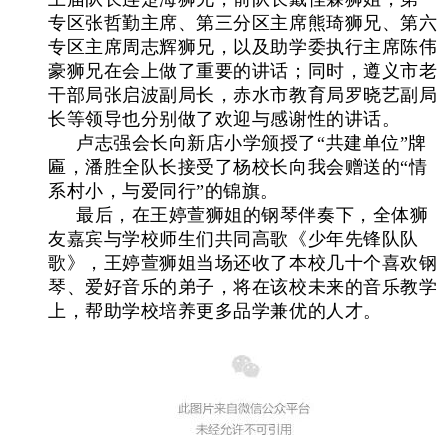
专区张哲勤主席、第三分区主席熊琦狮兄、第六
专区主席周志辉狮兄，以及助学委执行主席陈伟
豪狮兄在会上做了重要的讲话；同时，遵义市老
干部局张启波副局长，赤水市教育局罗晓艺副局
长等领导也分别做了欢迎与感谢性的讲话。
卢志强会长向新店小学颁授了“共建单位”牌
匾，潘胜全队长接受了杨校长向我会赠送的“情
系村小，与爱同行”的锦旗。
最后，在王婷萱狮姐的钢琴伴奏下，全体狮
友嘉宾与学校师生们共同高歌《少年先锋队队
歌》，王婷萱狮姐当场还收了本校几十个喜欢钢
琴、爱好音乐的弟子，将在该校未来的音乐教学
上，帮助学校培养更多品学兼优的人才。