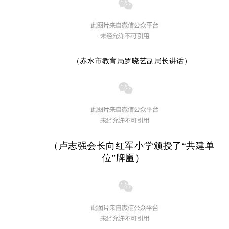
（赤水市教育局罗晓艺副局长讲话）
（卢志强会长向红军小学颁授了“共建单
位”牌匾）