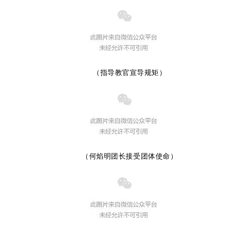
（指导教官宣导规矩）
（何焰明团长接受团体使命）