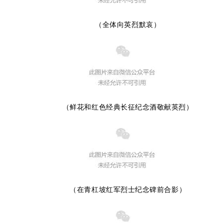
（全体向英烈默哀）
（鲜花和红色经典长征纪念酒敬献英烈）
（在青杠坡红军烈士纪念碑前合影）