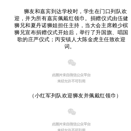
狮友和嘉宾到达学校时，学生在门口列队欢
迎，并为所有嘉宾佩戴红领巾。捐赠仪式由伍健
狮兄和夏丹诺狮姐担任主持，当大会主席赖少槟
狮兄宣布捐赠仪式开始后，举行了升国旗、唱国
歌的庄严仪式；丙安镇人大陈金虎主任致欢迎
词。
（小红军列队欢迎狮友并佩戴红领巾）