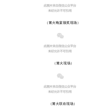
（篝火晚宴颁奖现场）
（篝火现场）
（篝火联欢现场）